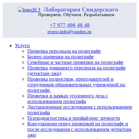
Лаборатория Свидерского
Проверяем. Обучаем. Разрабатываем
+7 977 408 48 48
evero-info@yandex.ru
Услуги
Проверка персонала на полиграфе
Бизнес-проверки на полиграфе
Семейные и частные проверки на полиграфе
Проверка домашнего персонала на полиграфе
(детекторе лжи)
Проверка подростков, преподавателей и
сотрудников образовательных учреждений на
полиграфе
Проверки в рамках уголовного дела с
использованием полиграфа
Дистанционные исследования с использованием
полиграфа
Психодиагностика и профайлинг личности
Консультации перед проверкой на полиграфе и
после исследования с использованием детектора
лжи