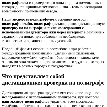
полиграфолога
и проверяемого лица в одном помещении, то
сегодня дистанционные технологии значительно расширили
возможности применения метода.
Наши
эксперты-полиграфологи
успешно проводят
полиграф онлайн
,
полиграф дистанционно
,
дистанционную
проверку на полиграфе
, а также
исследования с
использованием детектора лжи через интернет
в различных
странах и регионах при соблюдении необходимых
технических и организационных условий.
Подобный формат особенно востребован при работе с
международными компаниями, удалёнными филиалами,
кадровыми службами, службами безопасности, адвокатами,
частными заказчиками и организациями, сотрудники которых
находятся в разных городах и государствах.
Что представляет собой
дистанционная проверка на полиграфе
Дистанционная проверка представляет собой полноценное
исследование с использованием полиграфа
, при котором
наш эксперт-полиграфолог
управляет всем процессом
удалённо, а оборудование находится непосредственно в месте