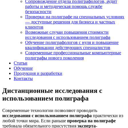
Сопровождение отдела полиграфологов, аудит
работы и методическая помощь службе
безопасности
Проверки на полиграфе на специальных условиях
— доступные решения для бизнеса и частных
клиентов
Возможные случаи повышения стоимости
исследования с использованием полиграфа
Обучение полиграфологов с нуля и повышение
квалификации действующих специалистов
Современные профессиональные компьютерные
полиграфы нового поколения
Статьи
Обучение
Продукция и разработки
Контакты
Дистанционные исследования с
использованием полиграфа
Современные технологии позволяют проводить
исследования с использованием полиграфа
практически из
любой точки мира. Если раньше
проверка на полиграфе
требовала обязательного присутствия
эксперта-