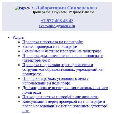
Лаборатория Свидерского
Проверяем. Обучаем. Разрабатываем
+7 977 408 48 48
evero-info@yandex.ru
Услуги
Проверка персонала на полиграфе
Бизнес-проверки на полиграфе
Семейные и частные проверки на полиграфе
Проверка домашнего персонала на полиграфе
(детекторе лжи)
Проверка подростков, преподавателей и
сотрудников образовательных учреждений на
полиграфе
Проверки в рамках уголовного дела с
использованием полиграфа
Дистанционные исследования с использованием
полиграфа
Психодиагностика и профайлинг личности
Консультации перед проверкой на полиграфе и
после исследования с использованием детектора
лжи