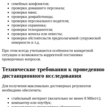
семейных конфликтов;
проверки домашнего персонала;
проверки няни;
проверки домработницы;
проверки персонального водителя;
проверки охранника;
проверки телохранителя;
проверки жениха или невесты;
проверки обстоятельств предполагаемой супружеской
неверности и т.д.
При этом всегда учитываются особенности конкретной
ситуации и возможность корректной постановки
проверочных вопросов.
Технические требования к проведению
дистанционного исследования
Для получения максимально достоверных результатов
необходимо обеспечить:
стабильный интернет (желательно не менее 8 Мбит/с);
компьютер или ноутбук;
установленное программное обеспечение;