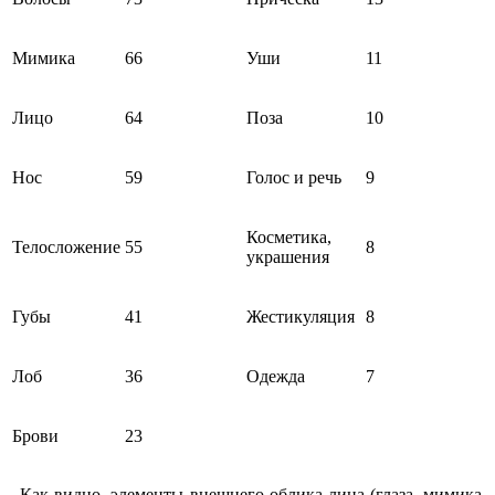
Мимика
66
Уши
11
Лицо
64
Поза
10
Нос
59
Голос и речь
9
Косметика,
Телосложение
55
8
украшения
Губы
41
Жестикуляция
8
Лоб
36
Одежда
7
Брови
23
Как видно, элементы внешнего облика лица (глаза, мимика,