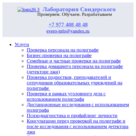
Лаборатория Свидерского
Проверяем. Обучаем. Разрабатываем
+7 977 408 48 48
evero-info@yandex.ru
Услуги
Проверка персонала на полиграфе
Бизнес-проверки на полиграфе
Семейные и частные проверки на полиграфе
Проверка домашнего персонала на полиграфе
(детекторе лжи)
Проверка подростков, преподавателей и
сотрудников образовательных учреждений на
полиграфе
Проверки в рамках уголовного дела с
использованием полиграфа
Дистанционные исследования с использованием
полиграфа
Психодиагностика и профайлинг личности
Консультации перед проверкой на полиграфе и
после исследования с использованием детектора
лжи