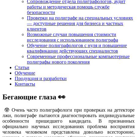
Сопровождение отдела полиграфологов, аудит
работы и методическая помощь службе
безопасности
Проверки на полиграфе на специальных условиях
— доступные решения для бизнеса и частных
клиентов
Возможные случаи повышения стоимости
исследования с использованием полиграфа
Обучение полиграфологов с нуля и повышение
квалификации действующих специалистов
Современные профессиональные компьютерные
полиграфы нового поколения
Статьи
Обучение
Продукция и разработки
Контакты
Бегающие глаза 👀
🤓 Очень часто полиграфологи при проверках на детекторе
лжи, полиграфе пытаются диагностировать индивидуальные
особенности пришедшего кандидата. В признанных
официально научных исследованиях проблема восприятия
человека человеком представлена довольно всесторонне,