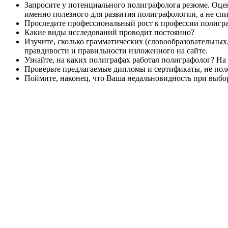
Запросите у потенциального полиграфолога резюме. Оцени
именно полезного для развития полиграфологии, а не сп
Проследите профессиональный рост к профессии полиграф
Какие виды исследований проводит постоянно?
Изучите, сколько грамматических (словообразовательных
правдивости и правильности изложенного на сайте.
Узнайте, на каких полиграфах работал полиграфолог? На 
Проверьте предлагаемые дипломы и сертификаты, не поле
Поймите, наконец, что Ваша недальновидность при выбо