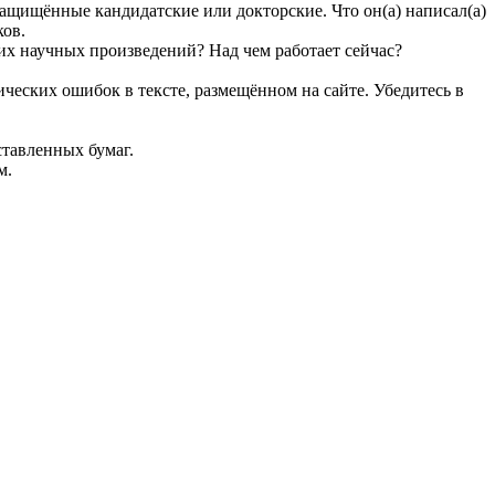
защищённые кандидатские или докторские. Что он(а) написал(а)
ков.
их научных произведений? Над чем работает сейчас?
ческих ошибок в тексте, размещённом на сайте. Убедитесь в
ставленных бумаг.
м.