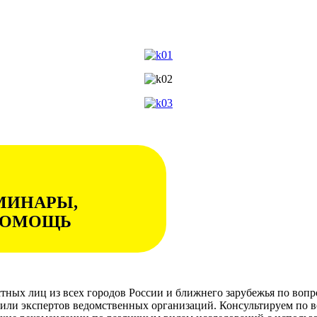
МИНАРЫ,
ПОМОЩЬ
стных лиц из всех городов России и ближнего зарубежья по воп
ли экспертов ведомственных организаций. Консультируем по в