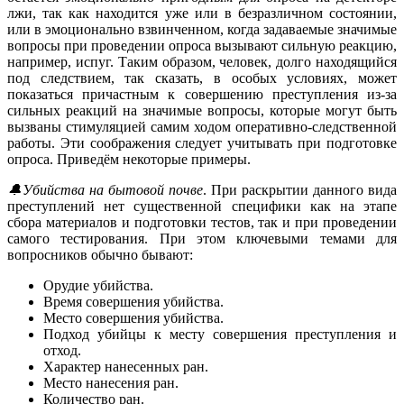
лжи, так как находится уже или в безразличном состоянии,
или в эмоционально взвинченном, когда задаваемые значимые
вопросы при проведении опроса вызывают сильную реакцию,
например, испуг. Таким образом, человек, долго находящийся
под следствием, так сказать, в особых условиях, может
показаться причастным к совершению преступления из-за
сильных реакций на значимые вопросы, которые могут быть
вызваны стимуляцией самим ходом оперативно-следственной
работы. Эти соображения следует учитывать при подготовке
опроса. Приведём некоторые примеры.
🔔Убийства на бытовой почве
. При раскрытии данного вида
преступлений нет существенной специфики как на этапе
сбора материалов и подготовки тестов, так и при проведении
самого тестирования. При этом ключевыми темами для
вопросников обычно бывают:
Орудие убийства.
Время совершения убийства.
Место совершения убийства.
Подход убийцы к месту совершения преступления и
отход.
Характер нанесенных ран.
Место нанесения ран.
Количество ран.