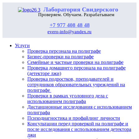
Лаборатория Свидерского
Проверяем. Обучаем. Разрабатываем
+7 977 408 48 48
evero-info@yandex.ru
Услуги
Проверка персонала на полиграфе
Бизнес-проверки на полиграфе
Семейные и частные проверки на полиграфе
Проверка домашнего персонала на полиграфе
(детекторе лжи)
Проверка подростков, преподавателей и
сотрудников образовательных учреждений на
полиграфе
Проверки в рамках уголовного дела с
использованием полиграфа
Дистанционные исследования с использованием
полиграфа
Психодиагностика и профайлинг личности
Консультации перед проверкой на полиграфе и
после исследования с использованием детектора
лжи