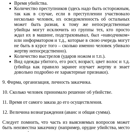
Время убийства.
Количество преступников (здесь надо быть осторожным,
так как в случае, если в преступлении участвовало
несколько человек, их осведомленность об остальных
может быть разная, к тому же непосредственные
убийцы могут исключить из группы тех, кто просто
ждал их в машине, подстраховывал, был «наводчиком»
или информатором и т.д., которые в свою очередь могут
не быть в курсе того – сколько именно человек убивало
жертву непосредственно).
Количество выстрелов (ударов ножом и т.п.).
Вид одежды убитого, его рост, возраст, цвет волос и т.д.
(убийца как правило заранее изучает жертву и знает
довольно подробно ее характерные признаки).
9. Фирма, организация, личность заказчика.
10. Сколько человек принимало решение об убийстве.
11. Время от самого заказа до его осуществления.
12. Величина вознаграждения (аванс и общая сумма).
Следует помнить, что часть из выясняемых вопросов может
быть неизвестна заказчику (например, орудие убийства, место