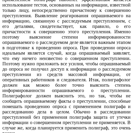
использование тестов, основанных на информации, известной
только лицу, непосредственно причастному к совершению
преступления. Выявление реагирования опрашиваемого на
информацию, связанную с расследуемым преступлением, с
его деталями, свидетельствует, как правило, о его
причастности к совершению этого преступления. Именно
поэтому выяснение степени информированности
опрашиваемого о расследуемом деле является важным этапом
в подготовке к проведению опроса. При проведении опроса
идеальным является случай, когда опрашиваемый заявляет,
что ему ничего неизвестно о совершенном преступлении.
Поэтому нужно приложить все усилия, чтобы опрашиваемый
до опроса не получил доступ к информации о расследуемом
преступлении из средств массовой информации, от
оперативных работников и следователя. Итак, полиграфолог
должен как можно более точно выяснить степень
информированности опрашиваемого о преступлении.
Полиграфолог должен выяснить это, но так, чтобы не
сообщить опрашиваемому факты о преступлении, способные
помешать проведению опроса с применением полиграфа и
расследованию дела в целом. Обычно в расследовании
преступлений без применения полиграфа защита от утечки
информации о совершенном преступлении не применяется. В
случае же, когда планируется применить полиграф, это очень