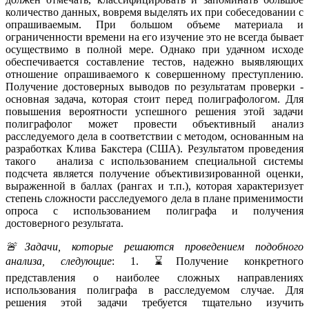
количество данных, вовремя выделять их при собеседовании с
опрашиваемым. При большом объеме материала и
ограниченности времени на его изучение это не всегда бывает
осуществимо в полной мере. Однако при удачном исходе
обеспечивается составление тестов, надежно выявляющих
отношение опрашиваемого к совершенному преступлению.
Получение достоверных выводов по результатам проверки -
основная задача, которая стоит перед полиграфологом. Для
повышения вероятности успешного решения этой задачи
полиграфолог может провести объективный анализ
расследуемого дела в соответствии с методом, основанным на
разработках Клива Бакстера (США). Результатом проведения
такого анализа с использованием специальной системы
подсчета является получение объективизированной оценки,
выраженной в баллах (рангах и т.п.), которая характеризует
степень сложности расследуемого дела в плане применимости
опроса с использованием полиграфа и получения
достоверного результата.
🚨Задачи, которые решаются проведением подобного
анализа, следующие
: 1. ⌛Получение конкретного
представления о наиболее сложных направлениях
использования полиграфа в расследуемом случае. Для
решения этой задачи требуется тщательно изучить