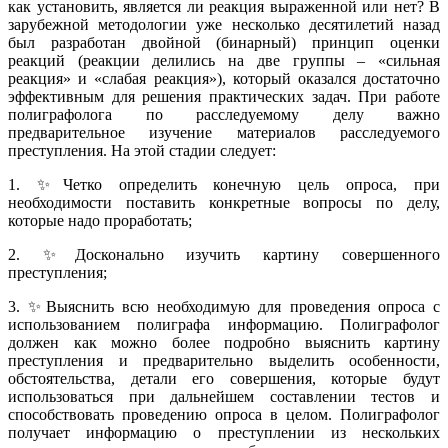
как установить, является ли реакция выраженной или нет? В
зарубежной методологии уже несколько десятилетий назад
был разработан двойной (бинарный) принцип оценки
реакций (реакции делились на две группы – «сильная
реакция» и «слабая реакция»), который оказался достаточно
эффективным для решения практических задач. При работе
полиграфолога по расследуемому делу важно
предварительное изучение материалов расследуемого
преступления. На этой стадии следует:
1. ✨Четко определить конечную цель опроса, при
необходимости поставить конкретные вопросы по делу,
которые надо проработать;
2. ✨Досконально изучить картину совершенного
преступления;
3. ✨Выяснить всю необходимую для проведения опроса с
использованием полиграфа информацию. Полиграфолог
должен как можно более подробно выяснить картину
преступления и предварительно выделить особенности,
обстоятельства, детали его совершения, которые будут
использоваться при дальнейшем составлении тестов и
способствовать проведению опроса в целом. Полиграфолог
получает информацию о преступлении из нескольких