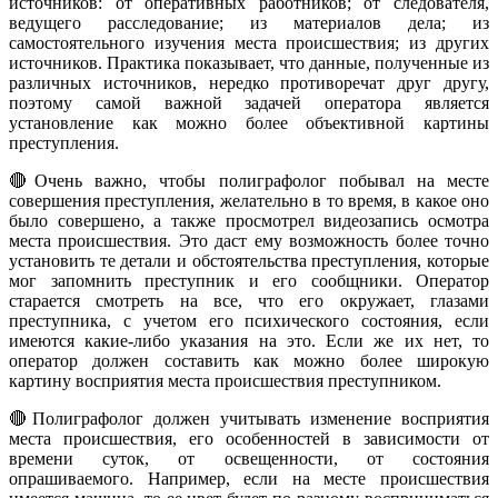
источников: от оперативных работников; от следователя,
ведущего расследование; из материалов дела; из
самостоятельного изучения места происшествия; из других
источников. Практика показывает, что данные, полученные из
различных источников, нередко противоречат друг другу,
поэтому самой важной задачей оператора является
установление как можно более объективной картины
преступления.
🔴Очень важно, чтобы полиграфолог побывал на месте
совершения преступления, желательно в то время, в какое оно
было совершено, а также просмотрел видеозапись осмотра
места происшествия. Это даст ему возможность более точно
установить те детали и обстоятельства преступ­ления, которые
мог запомнить преступник и его сообщники. Оператор
старается смотреть на все, что его окружает, глазами
преступника, с учетом его психического состояния, если
имеются какие-либо указания на это. Если же их нет, то
оператор должен составить как можно более широкую
картину восприятия места происшествия преступником.
🔴Полиграфолог должен учитывать изменение восприятия
места происшествия, его особенностей в зависимости от
времени суток, от освещенности, от состояния
опрашиваемого. Например, если на месте происшествия