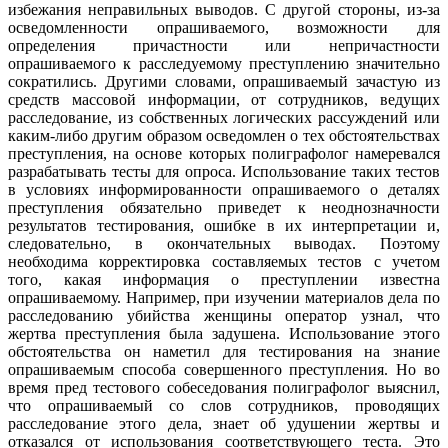
избежания неправильных выводов. С другой стороны, из-за
осведомленности опрашиваемого, возможности для
определения причастности или непричастности
опрашиваемого к расследуемому преступлению значительно
сократились. Другими словами, опрашиваемый зачастую из
средств массовой информации, от сотрудников, ведущих
расследование, из собственных логических рассуждений или
каким-либо другим образом осведомлен о тех обстоятельствах
преступления, на основе которых полиграфолог намеревался
разрабатывать тесты для опроса. Использование таких тестов
в условиях информированности опрашиваемого о деталях
преступления обязательно приведет к неоднозначности
результатов тестирования, ошибке в их интерпретации и,
следовательно, в окончательных выводах. Поэтому
необходима корректировка составляемых тестов с учетом
того, какая информация о преступлении известна
опрашиваемому. Например, при изучении материалов дела по
расследованию убийства женщины оператор узнал, что
жертва преступления была задушена. Использование этого
обстоятельства он наметил для тестирования на знание
опрашиваемым способа совершенного преступления. Но во
время пред тестового собеседования полиграфолог выяснил,
что опрашиваемый со слов сотрудников, проводящих
расследование этого дела, знает об удушении жертвы и
отказался от использования соответствующего теста. Это