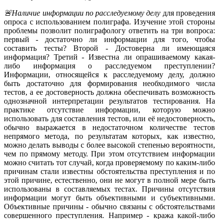
🚨Наличие информации по расследуемому делу
для проведения
опроса с использованием полиграфа. Изучение этой стороны
проблемы позволит полиграфологу ответить на три вопроса:
первый - достаточно ли информации для того, чтобы
составить тесты? Второй - Достоверна ли имеющаяся
информация? Третий - Известна ли опрашиваемому какая-
либо информация о расследуемом преступлении?
Информации, относящейся к расследуемому делу, должно
быть достаточно для формирования необходимого числа
тестов, а ее достоверность должна обеспечивать возможность
однозначной интерпретации результатов тестирования. На
практике отсутствие информации, которую можно
использовать для составления тестов, или её недостоверность,
обычно выражается в недостаточном количестве тестов
непрямого метода, по результатам которых, как известно,
можно делать выводы с более высокой степенью вероятности,
чем по прямому методу. При этом отсутствием информации
можно считать тот случай, когда проверяемому по каким-либо
причинам стали известны обстоятельства преступления и по
этой причине, естественно, они не могут в полной мере быть
использованы в составляемых тестах. Причины отсутствия
информации могут быть объективными и субъективными.
Объективные причины - обычно связаны с обстоятельствами
совершенного преступления. Например - кража какой-либо