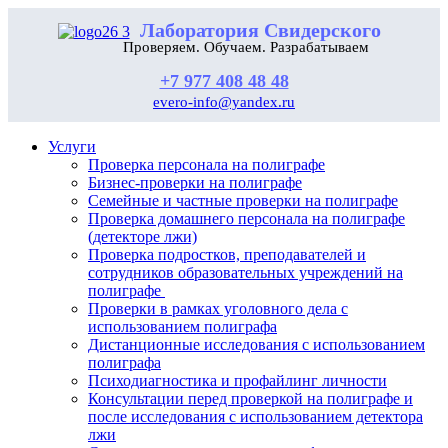
Лаборатория Свидерского
Проверяем. Обучаем. Разрабатываем
+7 977 408 48 48
evero-info@yandex.ru
Услуги
Проверка персонала на полиграфе
Бизнес-проверки на полиграфе
Семейные и частные проверки на полиграфе
Проверка домашнего персонала на полиграфе
(детекторе лжи)
Проверка подростков, преподавателей и
сотрудников образовательных учреждений на
полиграфе
Проверки в рамках уголовного дела с
использованием полиграфа
Дистанционные исследования с использованием
полиграфа
Психодиагностика и профайлинг личности
Консультации перед проверкой на полиграфе и
после исследования с использованием детектора
лжи